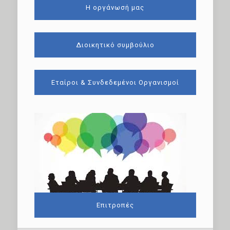
Η οργάνωσή μας
Διοικητικό συμβούλιο
Εταίροι & Συνδεδεμένοι Οργανισμοί
Επιτροπές