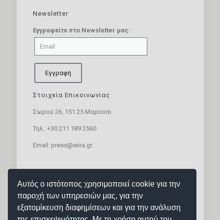
Newsletter
Εγγραφείτε στο Newsletter μας:
Στοιχεία Επικοινωνίας
Σωρού 26, 151 25 Μαρούσι
Τηλ.:
+30 211 189 2560
Email:
press@eiira.gr
SOCIAL MEDIA
Αυτός ο ιστότοπος χρησιμοποιεί cookie για την
παροχή των υπηρεσιών μας, για την
εξατομίκευση διαφημίσεων και για την ανάλυση
της επισκεψιμότητας. Με τη χρήση αυτού του